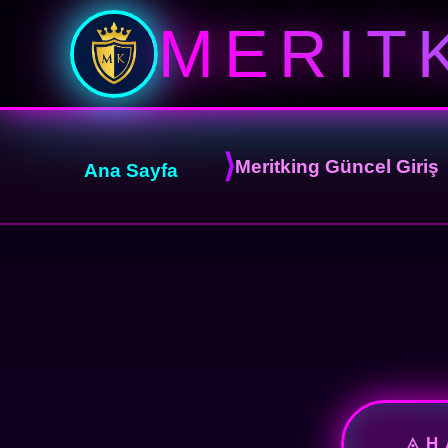
MERIT
Meritking Güncel Giriş
Ana Sayfa
◬
H