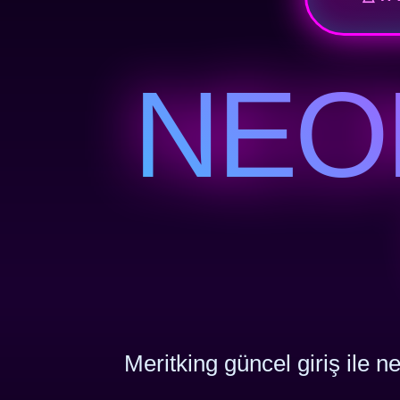
NEO
Meritking güncel giriş ile 