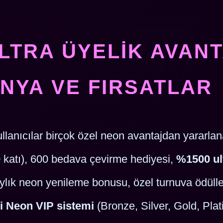
LTRA ÜYELIK AVAN
NYA VE FIRSATLAR
llanıcılar birçok özel neon avantajdan yararla
katı), 600 bedava çevirme hediyesi,
%1500 ul
 aylık neon yenileme bonusu, özel turnuva ödülle
i Neon VIP sistemi
(Bronze, Silver, Gold, Pl