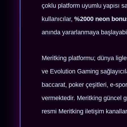
çoklu platform uyumlu yapısı sa
kullanıcılar,
%2000 neon bonu
anında yararlanmaya başlayabi
Meritking platformu; dünya lig
ve Evolution Gaming sağlayıcı
baccarat, poker çeşitleri, e-sp
vermektedir. Meritking güncel g
resmi Meritking iletişim kanalla