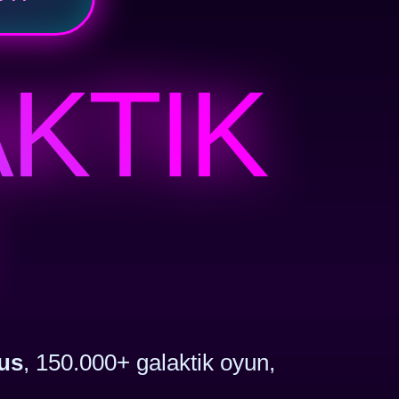
KTIK
us
, 150.000+ galaktik oyun,