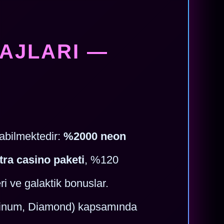
TAJLARI —
nabilmektedir:
%2000 neon
tra casino paketi
, %120
ri ve galaktik bonuslar.
atinum, Diamond) kapsamında