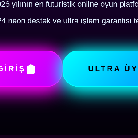
6 yılının en futuristik online oyun platfo
/24 neon destek ve ultra işlem garantisi t
GIRIŞ
ULTRA ÜY