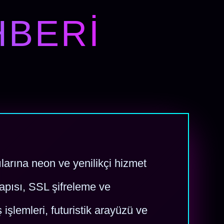
HBERI
larına neon ve yenilikçi hizmet
apısı, SSL şifreleme ve
 işlemleri, futuristik arayüzü ve