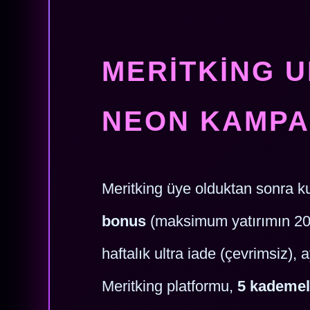
MERITKING U
NEON KAMPA
Meritking üye olduktan sonra ku
bonus
(maksimum yatırımın 20 
haftalık ultra iade (çevrimsiz),
Meritking platformu,
5 kademel