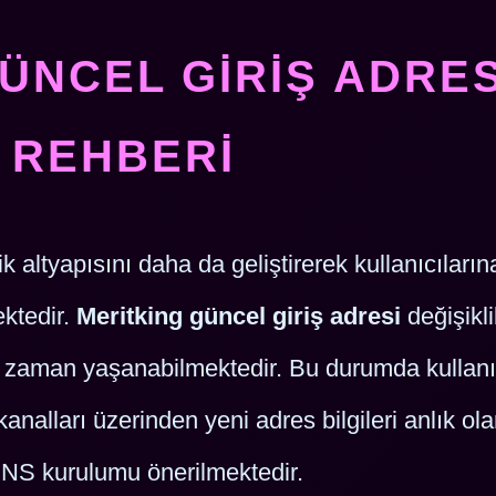
ÜNCEL GIRIŞ ADRES
 REHBERI
ik altyapısını daha da geliştirerek kullanıcılar
ktedir.
Meritking güncel giriş adresi
değişikl
 zaman yaşanabilmektedir. Bu durumda kullanı
 kanalları üzerinden yeni adres bilgileri anlık ol
DNS kurulumu önerilmektedir.