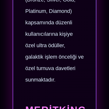
Platinum, Diamond)
kapsamında düzenli
kullanıcılarına kişiye
özel ultra ödüller,
galaktik işlem önceliği ve
özel turnuva davetleri
sunmaktadır.