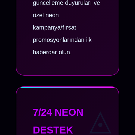
güncelleme duyuruları ve
özel neon
kampanya/fırsat
promosyonlarından ilk
haberdar olun.
7/24 NEON
DESTEK