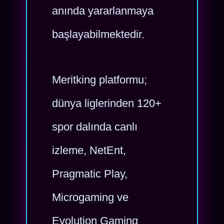
anında yararlanmaya
başlayabilmektedir.
Meritking platformu;
dünya liglerinden 120+
spor dalında canlı
izleme, NetEnt,
Pragmatic Play,
Microgaming ve
Evolution Gaming