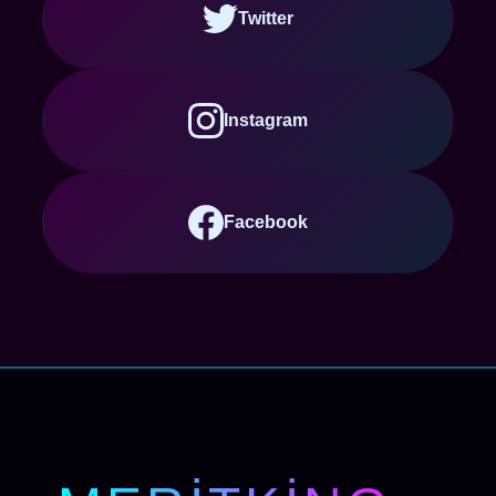
Twitter
Instagram
Facebook