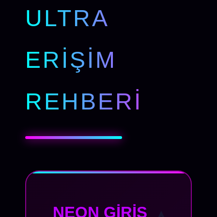
ULTRA
ERIŞIM
REHBERI
NEON GIRIŞ