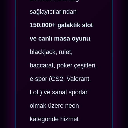
sağlayıcılarından
150.000+ galaktik slot
ve canlı masa oyunu
,
blackjack, rulet,
baccarat, poker çeşitleri,
e-spor (CS2, Valorant,
LoL) ve sanal sporlar
olmak üzere neon
kategoride hizmet