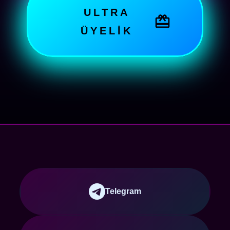
ULTRA
ÜYELIK
Telegram