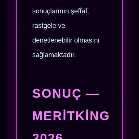
sonuçlarının şeffaf,
rastgele ve
denetlenebilir olmasını
sağlamaktadır.
SONUÇ —
MERITKING
2026