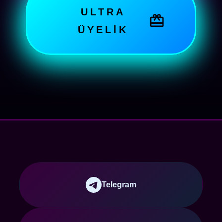
ULTRA
ÜYELIK
Telegram