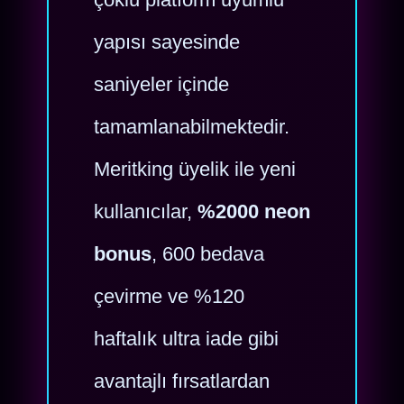
yapısı sayesinde
saniyeler içinde
tamamlanabilmektedir.
Meritking üyelik ile yeni
kullanıcılar,
%2000 neon
bonus
, 600 bedava
çevirme ve %120
haftalık ultra iade gibi
avantajlı fırsatlardan