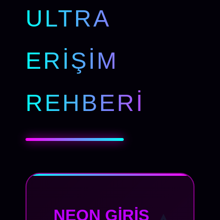
ULTRA
ERIŞIM
REHBERI
NEON GIRIŞ