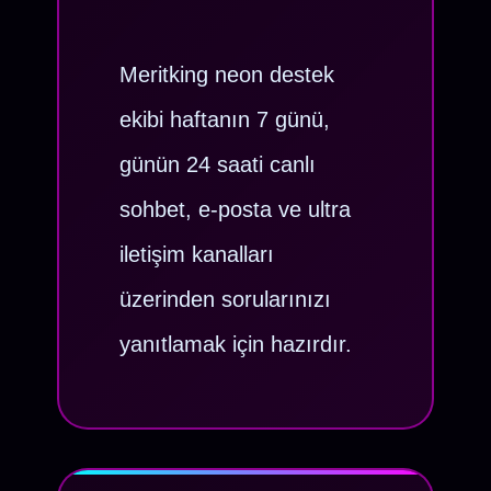
Meritking neon destek
ekibi haftanın 7 günü,
günün 24 saati canlı
sohbet, e-posta ve ultra
iletişim kanalları
üzerinden sorularınızı
yanıtlamak için hazırdır.