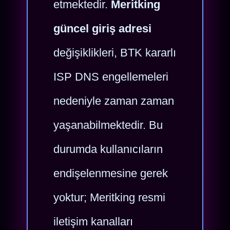
etmektedir.
Meritking
güncel giriş adresi
değişiklikleri, BTK kararlı
ISP DNS engellemeleri
nedeniyle zaman zaman
yaşanabilmektedir. Bu
durumda kullanıcıların
endişelenmesine gerek
yoktur; Meritking resmi
iletişim kanalları