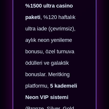
%1500 ultra casino
paketi
, %120 haftalık
ultra iade (çevrimsiz),
aylık neon yenileme
bonusu, özel turnuva
ödülleri ve galaktik
bonuslar. Meritking
platformu,
5 kademeli
Neon VIP sistemi
(Bronze, Silver, Gold,