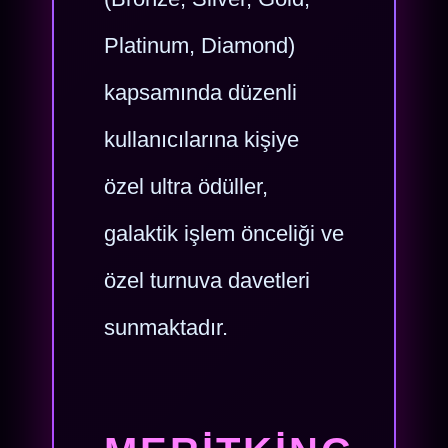
Platinum, Diamond)
kapsamında düzenli
kullanıcılarına kişiye
özel ultra ödüller,
galaktik işlem önceliği ve
özel turnuva davetleri
sunmaktadır.