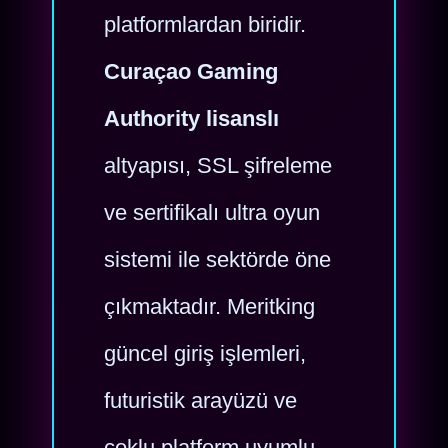
platformlardan biridir.
Curaçao Gaming
Authority lisanslı
altyapısı, SSL şifreleme
ve sertifikalı ultra oyun
sistemi ile sektörde öne
çıkmaktadır. Meritking
güncel giriş işlemleri,
futuristik arayüzü ve
çoklu platform uyumlu