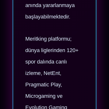
anında yararlanmaya
başlayabilmektedir.
Meritking platformu;
dünya liglerinden 120+
spor dalında canlı
izleme, NetEnt,
Pragmatic Play,
Microgaming ve
Evolution Gaming