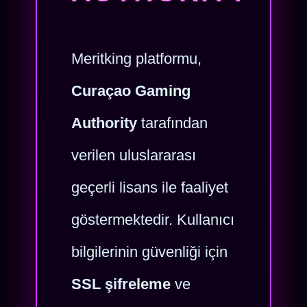
Meritking platformu,
Curaçao Gaming
Authority
tarafından
verilen uluslararası
geçerli lisans ile faaliyet
göstermektedir. Kullanıcı
bilgilerinin güvenliği için
SSL şifreleme
ve