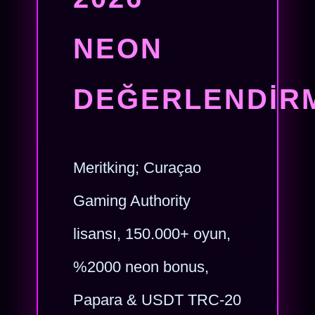
NEON
DEĞERLENDIR
Meritking; Curaçao
Gaming Authority
lisansı, 150.000+ oyun,
%2000 neon bonus,
Papara & USDT TRC-20