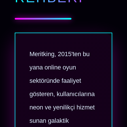
Meritking, 2015'ten bu
yana online oyun
sektöründe faaliyet
gösteren, kullanıcılarına
neon ve yenilikçi hizmet
sunan galaktik